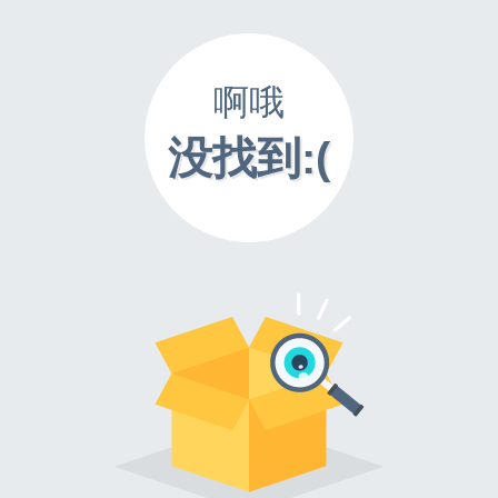
啊哦
没找到:(